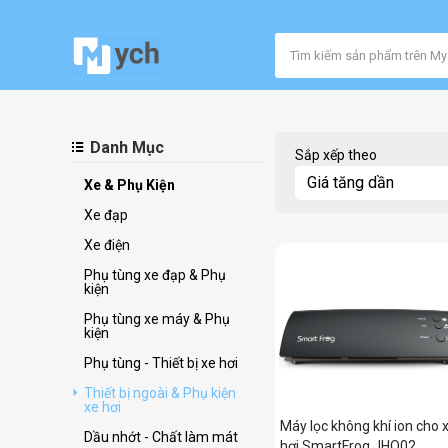
Danh Mục
Sắp xếp theo
Xe & Phụ Kiện
Xe đạp
Xe điện
Phụ tùng xe đạp & Phụ
kiện
Phụ tùng xe máy & Phụ
kiện
Phụ tùng - Thiết bị xe hơi
Thiết bị ngoài & Phụ kiện
xe hơi
Máy lọc không khí ion cho 
Dầu nhớt - Chất làm mát
hơi SmartFrog JHQ02