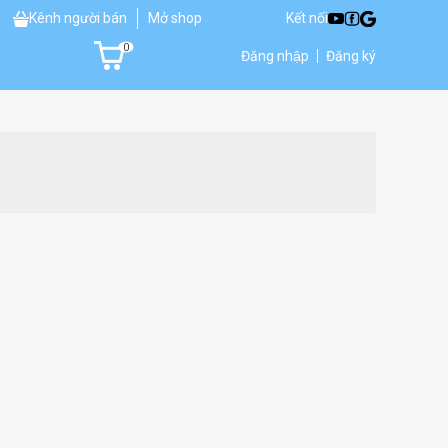
Kênh người bán
Mở shop
Kết nối
0
Đăng nhập
Đăng ký