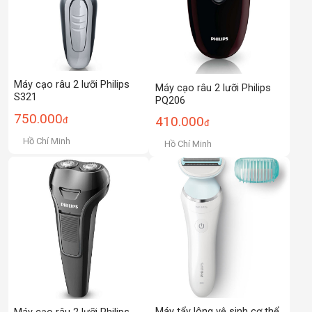
Máy cạo râu 2 lưỡi Philips
Máy cạo râu 2 lưỡi Philips
S321
PQ206
750.000
410.000
đ
đ
Hồ Chí Minh
Hồ Chí Minh
Máy tẩy lông vệ sinh cơ thể