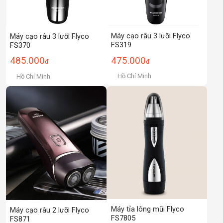
Máy cạo râu 3 lưỡi Flyco
Máy cạo râu 3 lưỡi Flyco
FS319
FS370
475.000
485.000
đ
đ
Hồ Chí Minh
Hồ Chí Minh
Máy tỉa lông mũi Flyco
Máy cạo râu 2 lưỡi Flyco
FS7805
FS871