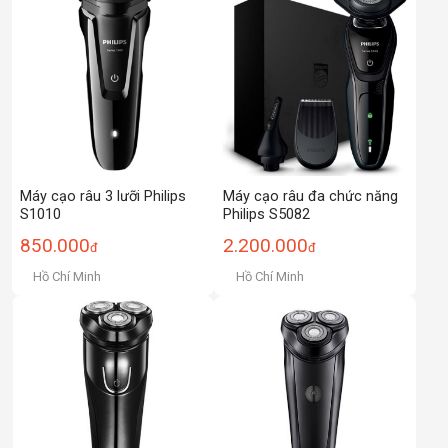
Máy cạo râu 3 lưỡi Philips
Máy cạo râu đa chức năng
S1010
Philips S5082
850.000
2.200.000
đ
đ
Hồ Chí Minh
Hồ Chí Minh