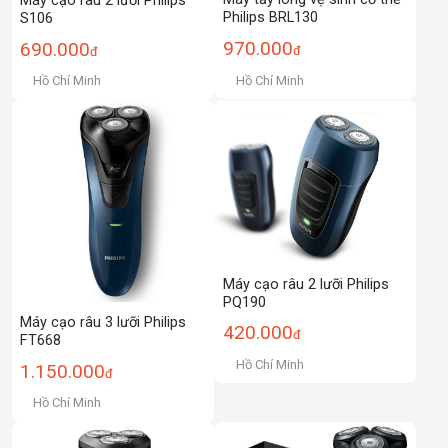
Máy cạo râu 2 lưỡi Philips
Philips BRL130
S106
970.000
690.000
đ
đ
Hồ Chí Minh
Hồ Chí Minh
Máy cạo râu 2 lưỡi Philips
PQ190
Máy cạo râu 3 lưỡi Philips
420.000
đ
FT668
Hồ Chí Minh
1.150.000
đ
Hồ Chí Minh