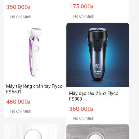
175.000
350.000
đ
đ
Hồ Chí Minh
Hồ Chí Minh
Máy tẩy lông chân tay Flyco
FS5501
Máy cạo râu 2 lưỡi Flyco
FS808
480.000
đ
380.000
đ
Hồ Chí Minh
Hồ Chí Minh