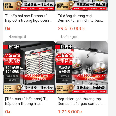
Tủ hấp hải sản Demas tủ
Tủ đông thương mại
hấp cơm trường học doanh
Demax, tủ lạnh lớn, tủ bảo
nghiệp căng tin khách sạn
quản rau củ quả, tủ trưng
0
29.616.000
đ
đ
xe hấp điện/hộp gas tủ hấp
bày đứng, tủ lạnh, tủ đông
rau ba cửa
Nước ngoài
Nước ngoài
[Trần của tủ hấp cơm] Tủ
Bếp chiên gas thương mại
hấp cơm thương mại
Demashi bếp gas canteen
Demashi, túi hấp xe điện
bếp gas hai đầu bếp gas
0
1.218.000
đ
đ
304 # vật liệu cấp thực
công suất lớn