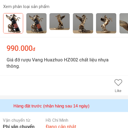
Xem phân loại sản phẩm
990.000
đ
Giá đỡ rượu Vang Huazhuo HZ002 chất liệu nhựa
thông.
Like
Hàng đặt trước (nhận hàng sau 14 ngày)
Vận chuyển từ:
Hồ Chí Minh
Phí vận chuyển
Đang cập nhật