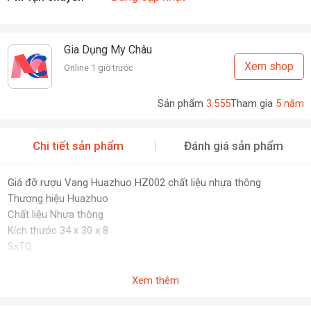
Gia Dụng My Châu
Xem shop
Online 1 giờ trước
Sản phẩm
3.555
Tham gia
5 năm
Chi tiết sản phẩm
Đánh giá sản phẩm
Giá đỡ rượu Vang Huazhuo HZ002 chất liệu nhựa thông
Thương hiệu Huazhuo
Chất liệu Nhựa thông
Kích thước 34 x 30 x 8
SxTQ
Xem thêm