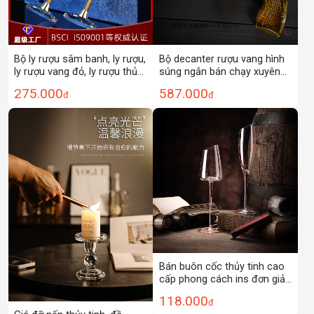
Bộ ly rượu sâm banh, ly rượu,
Bộ decanter rượu vang hình
ly rượu vang đỏ, ly rượu thủy
súng ngắn bán chạy xuyên
tinh, bộ rượu vang, bình rót
biên giới, chất liệu thủy tinh
275.000
587.000
đ
đ
rượu, giá để ly lộn ngược,
borosilicat cao cấp, thiết kế
hộp quà tặng
tùy chỉnh
Bán buôn cốc thủy tinh cao
cấp phong cách ins đơn giản
ly sâm panh gia dụng giá trị
118.000
đ
cao ly rượu vang đỏ ly