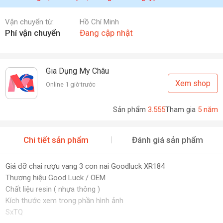
Vận chuyển từ:
Hồ Chí Minh
Phí vận chuyển
Đang cập nhật
Gia Dụng My Châu
Xem shop
Online 1 giờ trước
Sản phẩm
3.555
Tham gia
5 năm
Chi tiết sản phẩm
Đánh giá sản phẩm
Giá đỡ chai rượu vang 3 con nai Goodluck XR184
Thương hiệu Good Luck / OEM
Chất liệu resin ( nhựa thông )
Kích thước xem trong phần hình ảnh
SxTQ