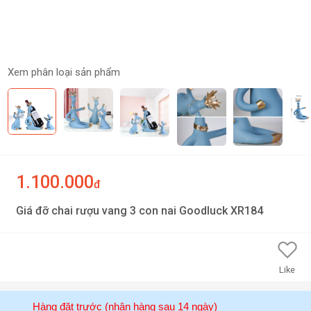
Xem phân loại sản phẩm
1.100.000
đ
Giá đỡ chai rượu vang 3 con nai Goodluck XR184
Like
Hàng đặt trước (nhận hàng sau 14 ngày)