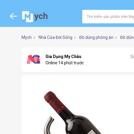
Mych
Nhà Cửa Đời Sống
Đồ dùng phòng ăn
Đồ dùn
Gia Dụng My Châu
S
Online 14 phút trước