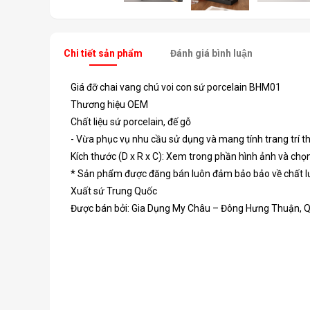
Chi tiết sản phẩm
Đánh giá bình luận
Giá đỡ chai vang chú voi con sứ porcelain BHM01
Thương hiệu OEM
Chất liệu sứ porcelain, đế gỗ
- Vừa phục vụ nhu cầu sử dụng và mang tính trang trí t
Kích thước (D x R x C): Xem trong phần hình ảnh và chọ
* Sản phẩm được đăng bán luôn đảm bảo bảo về chất lư
Xuất sứ Trung Quốc
Được bán bởi: Gia Dụng My Châu – Đông Hưng Thuận, 