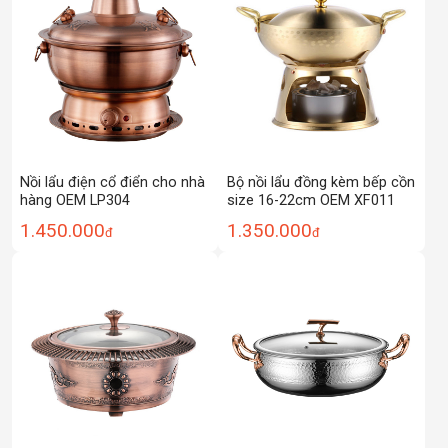
Nồi lẩu điện cổ điển cho nhà
Bộ nồi lẩu đồng kèm bếp cồn
hàng OEM LP304
size 16-22cm OEM XF011
1.450.000
1.350.000
đ
đ