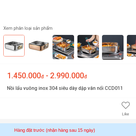
Xem phân loại sản phẩm
1.450.000
- 2.990.000
đ
đ
Nồi lẩu vuông inox 304 siêu dày dập vân nổi CCD011
Like
Hàng đặt trước (nhận hàng sau 15 ngày)