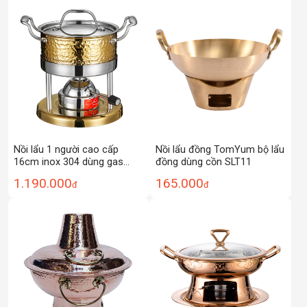
Nồi lẩu 1 người cao cấp
Nồi lẩu đồng TomYum bộ lẩu
16cm inox 304 dùng gas
đồng dùng cồn SLT11
CZG011
1.190.000
165.000
đ
đ