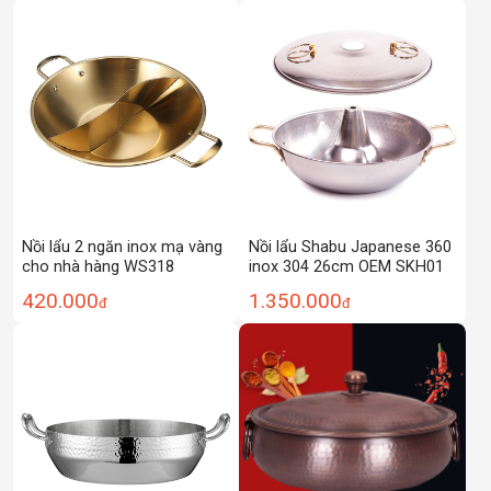
Nồi lẩu 2 ngăn inox mạ vàng
Nồi lẩu Shabu Japanese 360
cho nhà hàng WS318
inox 304 26cm OEM SKH01
420.000
1.350.000
đ
đ