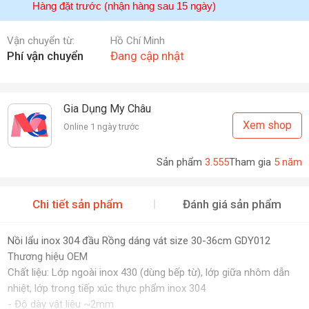
Hàng đặt trước (nhận hàng sau 15 ngày)
Vận chuyển từ:
Hồ Chí Minh
Phí vận chuyển
Đang cập nhật
Gia Dụng My Châu
Xem shop
Online 1 ngày trước
Sản phẩm
3.555
Tham gia
5 năm
Chi tiết sản phẩm
Đánh giá sản phẩm
Nồi lẩu inox 304 đầu Rồng dáng vát size 30-36cm GDY012
Thương hiệu OEM
Chất liệu: Lớp ngoài inox 430 (dùng bếp từ), lớp giữa nhôm dẫn
nhiệt, lớp trong tiếp xúc thực phẩm inox 304
- Độ dày vật liệu ~2mm