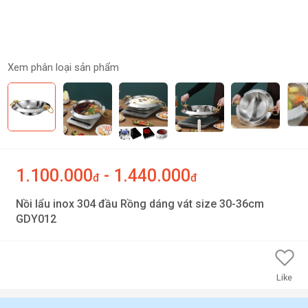
Xem phân loại sản phẩm
1.100.000
- 1.440.000
đ
đ
Nồi lẩu inox 304 đầu Rồng dáng vát size 30-36cm
GDY012
Like