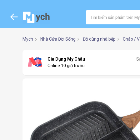
Mych
Nhà Cửa Đời Sống
Đồ dùng nhà bếp
Chảo / V
Gia Dụng My Châu
S
Online 10 giờ trước