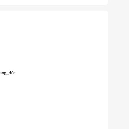
gang_đúc