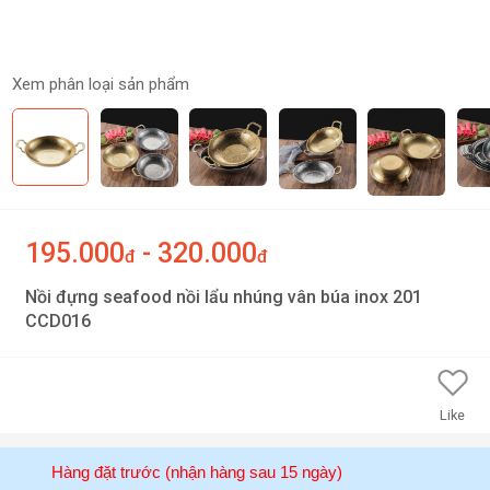
Xem phân loại sản phẩm
195.000
- 320.000
đ
đ
Nồi đựng seafood nồi lẩu nhúng vân búa inox 201
CCD016
Like
Hàng đặt trước (nhận hàng sau 15 ngày)