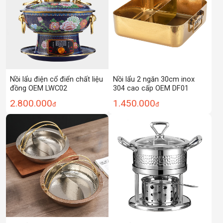
Nồi lẩu điện cổ điển chất liệu
Nồi lẩu 2 ngăn 30cm inox
đồng OEM LWC02
304 cao cấp OEM DF01
2.800.000
1.450.000
đ
đ