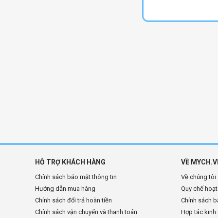
HỖ TRỢ KHÁCH HÀNG
VỀ MYCH.V
Chính sách bảo mật thông tin
Về chúng tôi
Hướng dẫn mua hàng
Quy chế hoạ
Chính sách đổi trả hoàn tiền
Chính sách b
Chính sách vận chuyển và thanh toán
Hợp tác kinh