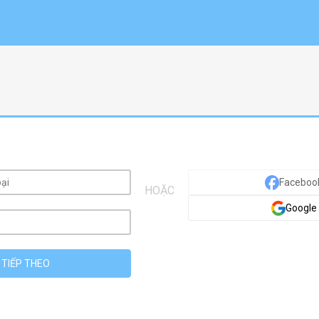
Faceboo
Google
TIẾP THEO