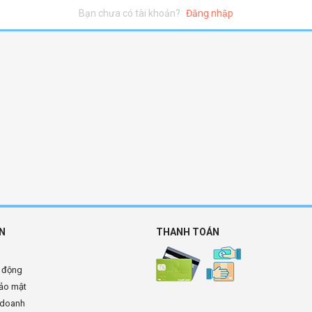
Bạn chưa có tài khoản?
Đăng nhập
N
THANH TOÁN
t động
ảo mật
 doanh